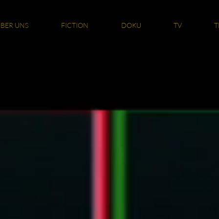
BER UNS
FICTION
DOKU
TV
T