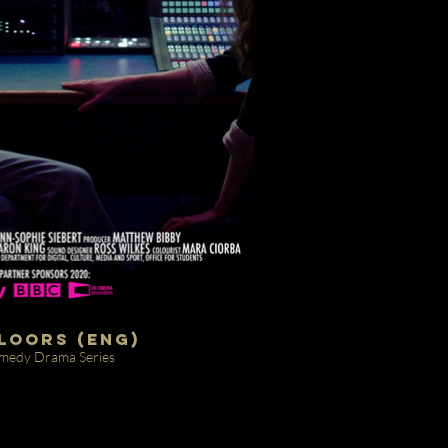
Floors (ENG)
medy Drama Series