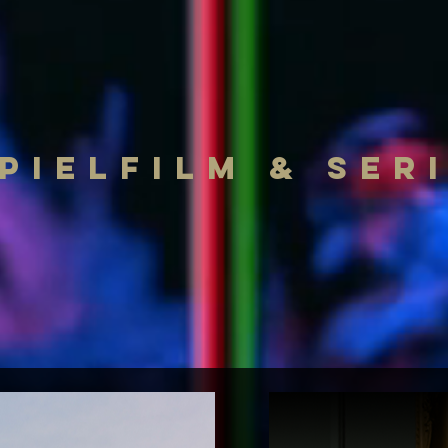
PIELFILM & SER