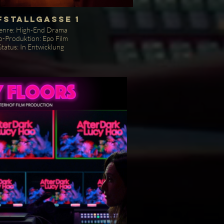
fstallgasse 1
enre: High-End Drama
o-Produktion: Epo Film
Status: In Entwicklung